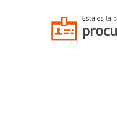
Esta es la 
procu