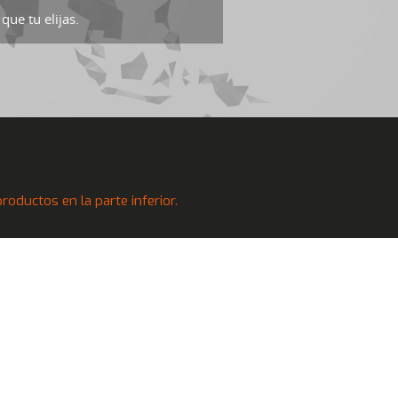
que tu elijas.
oductos en la parte inferior.