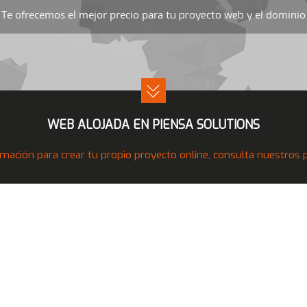
Te ofrecemos el mejor precio para
el dominio 
tu proyecto web y
WEB ALOJADA EN PIENSA SOLUTIONS
mación para crear tu propio proyecto online, consulta nuestros pr
Nuestros Productos